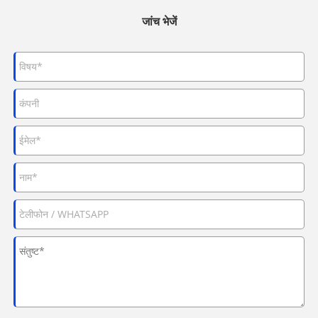
जांच भेजें