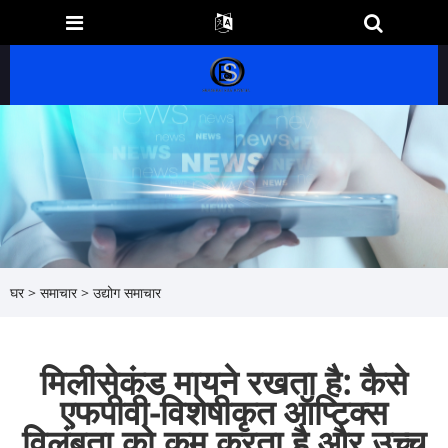
घर
>
समाचार
>
उद्योग समाचार
मिलीसेकंड मायने रखता है: कैसे
एफपीवी-विशेषीकृत ऑप्टिक्स
विलंबता को कम करता है और उच्च