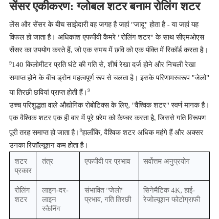
सेंसर एकीकरण: ग्लोबल शटर बनाम रोलिंग शटर
लेंस और सेंसर के बीच साझेदारी वह जगह है जहां "जादू" होता है - या जहां यह
विफल हो जाता है। अधिकांश एफपीवी कैमरे "रोलिंग शटर" के साथ सीएमओएस
सेंसर का उपयोग करते हैं, जो एक समय में छवि को एक पंक्ति में रिकॉर्ड करता है।
9
140 किलोमीटर प्रति घंटे की गति से, शीर्ष रेखा दर्ज होने और निचली रेखा
समाप्त होने के बीच ड्रोन महत्वपूर्ण रूप से चलता है। इसके परिणामस्वरूप "जेलो"
9
या तिरछी छवियां प्राप्त होती हैं।
उच्च परिशुद्धता वाले औद्योगिक रोबोटिक्स के लिए, "वैश्विक शटर" स्वर्ण मानक है।
एक वैश्विक शटर एक ही बार में पूरे फ़्रेम को कैप्चर करता है, जिससे गति विरूपण
9
पूरी तरह समाप्त हो जाता है।
हालाँकि, वैश्विक शटर अधिक महंगे हैं और अक्सर
उनका रिज़ॉल्यूशन कम होता है।
शटर
तंत्र
एफपीवी पर प्रभाव
सर्वोत्तम अनुप्रयोग
प्रकार
रोलिंग
लाइन-दर-
संभावित "जेलो"
सिनेमैटिक 4K, हाई-
शटर
लाइन
प्रभाव, गति तिरछी
रेजोल्यूशन फोटोग्राफी
स्कैनिंग