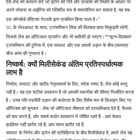
ऐसे लेंस की कल्पना करें जो ड्रोन की गति और प्रकाश की स्थिति के आधार पर
अपने फोकस या आईरिस को गतिशील रूप से समायोजित कर सकता है, यह सब
5
एक ऑनबोर्ड तंत्रिका नेटवर्क द्वारा प्रबंधित किया जाता है।
5G के रोलआउट के साथ, ट्रांसमिशन लिंक की विलंबता बाधा सिकुड़ती रहेगी,
29
जिससे लेंस का ऑप्टिकल प्रदर्शन और भी सर्वोपरि हो जाएगा।
"शून्य-विलंबता"
ट्रांसमिशन की दुनिया में, एक पायलट और एक आदर्श उड़ान के बीच एकमात्र
चीज कांच की गुणवत्ता है।
निष्कर्ष: क्यों मिलीसेकंड अंतिम प्रतिस्पर्धात्मक
लाभ है
निर्माता, पायलट और खरीद नेतृत्वकर्ता के लिए, संदेश स्पष्ट है: लेंस कोई वस्तु
नहीं है। यह एक सटीक उपकरण है जो आपकी तकनीक की सीमाएं निर्धारित करता
है। उच्च गति एफपीवी उड़ान की कठोरता के लिए विशेष रूप से डिज़ाइन किए गए
ऑप्टिक्स को चुनकर - लेंस जो ऑप्टिकल तीक्ष्णता को प्राथमिकता देते हैं, फैलाव
को कम करते हैं, और सबसे कठोर वातावरण में जीवित रहते हैं - आप केवल
हार्डवेयर नहीं खरीद रहे हैं; आप समय खरीद रहे हैं.
पायलट के निर्णय और ड्रोन की प्रतिक्रिया के बीच मिलीसेकंड में, हमारे लेंस यह