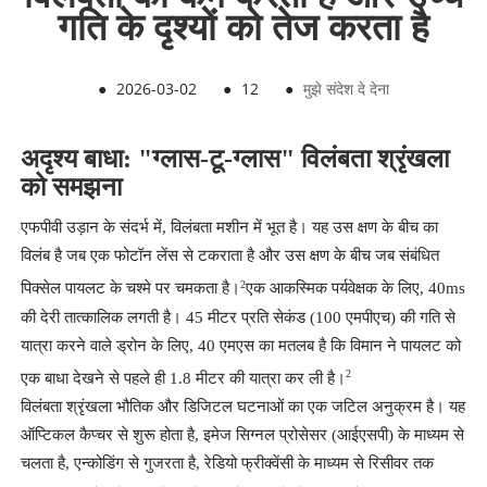
गति के दृश्यों को तेज करता है
●
2026-03-02
●
12
●
मुझे संदेश दे देना
अदृश्य बाधा: "ग्लास-टू-ग्लास" विलंबता श्रृंखला
को समझना
एफपीवी उड़ान के संदर्भ में, विलंबता मशीन में भूत है। यह उस क्षण के बीच का
विलंब है जब एक फोटॉन लेंस से टकराता है और उस क्षण के बीच जब संबंधित
2
पिक्सेल पायलट के चश्मे पर चमकता है।
एक आकस्मिक पर्यवेक्षक के लिए, 40ms
की देरी तात्कालिक लगती है। 45 मीटर प्रति सेकंड (100 एमपीएच) की गति से
यात्रा करने वाले ड्रोन के लिए, 40 एमएस का मतलब है कि विमान ने पायलट को
2
एक बाधा देखने से पहले ही 1.8 मीटर की यात्रा कर ली है।
विलंबता श्रृंखला भौतिक और डिजिटल घटनाओं का एक जटिल अनुक्रम है। यह
ऑप्टिकल कैप्चर से शुरू होता है, इमेज सिग्नल प्रोसेसर (आईएसपी) के माध्यम से
चलता है, एन्कोडिंग से गुजरता है, रेडियो फ्रीक्वेंसी के माध्यम से रिसीवर तक