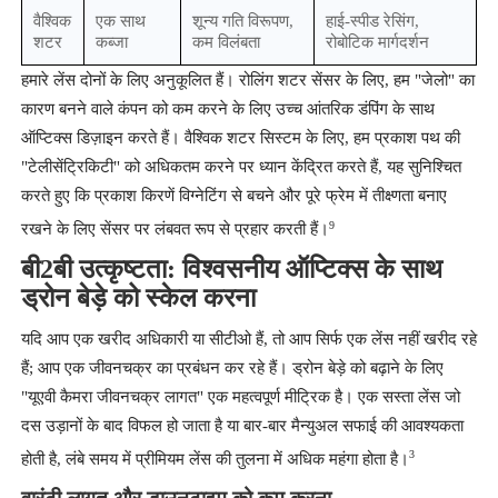
वैश्विक
एक साथ
शून्य गति विरूपण,
हाई-स्पीड रेसिंग,
शटर
कब्जा
कम विलंबता
रोबोटिक मार्गदर्शन
हमारे लेंस दोनों के लिए अनुकूलित हैं। रोलिंग शटर सेंसर के लिए, हम "जेलो" का
कारण बनने वाले कंपन को कम करने के लिए उच्च आंतरिक डंपिंग के साथ
ऑप्टिक्स डिज़ाइन करते हैं। वैश्विक शटर सिस्टम के लिए, हम प्रकाश पथ की
"टेलीसेंट्रिकिटी" को अधिकतम करने पर ध्यान केंद्रित करते हैं, यह सुनिश्चित
करते हुए कि प्रकाश किरणें विग्नेटिंग से बचने और पूरे फ्रेम में तीक्ष्णता बनाए
9
रखने के लिए सेंसर पर लंबवत रूप से प्रहार करती हैं।
बी2बी उत्कृष्टता: विश्वसनीय ऑप्टिक्स के साथ
ड्रोन बेड़े को स्केल करना
यदि आप एक खरीद अधिकारी या सीटीओ हैं, तो आप सिर्फ एक लेंस नहीं खरीद रहे
हैं; आप एक जीवनचक्र का प्रबंधन कर रहे हैं। ड्रोन बेड़े को बढ़ाने के लिए
"यूएवी कैमरा जीवनचक्र लागत" एक महत्वपूर्ण मीट्रिक है। एक सस्ता लेंस जो
दस उड़ानों के बाद विफल हो जाता है या बार-बार मैन्युअल सफाई की आवश्यकता
3
होती है, लंबे समय में प्रीमियम लेंस की तुलना में अधिक महंगा होता है।