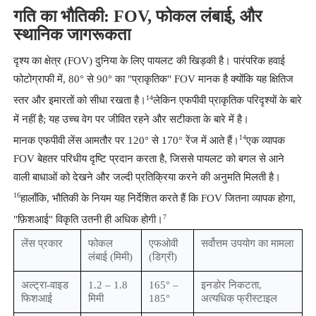
गति का भौतिकी: FOV, फोकल लंबाई, और
स्थानिक जागरूकता
दृश्य का क्षेत्र (FOV) दुनिया के लिए पायलट की खिड़की है। पारंपरिक हवाई
फोटोग्राफी में, 80° से 90° का "प्राकृतिक" FOV मानक है क्योंकि यह क्षितिज
14
स्तर और इमारतों को सीधा रखता है।
लेकिन एफपीवी प्राकृतिक परिदृश्यों के बारे
में नहीं है; यह उच्च वेग पर जीवित रहने और सटीकता के बारे में है।
14
मानक एफपीवी लेंस आमतौर पर 120° से 170° रेंज में आते हैं।
एक व्यापक
FOV बेहतर परिधीय दृष्टि प्रदान करता है, जिससे पायलट को बगल से आने
वाली बाधाओं को देखने और जल्दी प्रतिक्रिया करने की अनुमति मिलती है।
16
हालाँकि, भौतिकी के नियम यह निर्देशित करते हैं कि FOV जितना व्यापक होगा,
7
"फ़िशआई" विकृति उतनी ही अधिक होगी।
लेंस प्रकार
फोकल
एफओवी
सर्वोत्तम उपयोग का मामला
लंबाई (मिमी)
(डिग्री)
अल्ट्रा-वाइड
1.2 – 1.8
165° –
इनडोर निकटता,
फिशआई
मिमी
185°
अत्यधिक फ्रीस्टाइल