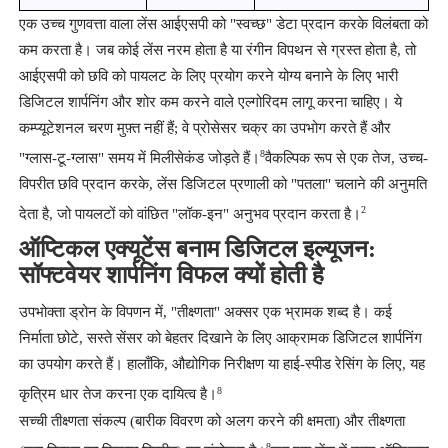
एक उच्च गुणवत्ता वाला लेंस आईएसपी को "स्वच्छ" डेटा प्रदान करके विलंबता को
कम करता है। जब कोई लेंस नरम होता है या रंगीन विपथन से ग्रस्त होता है, तो
आईएसपी को छवि को पायलट के लिए प्रयोग करने योग्य बनाने के लिए भारी
डिजिटल शार्पनिंग और शोर कम करने वाले एल्गोरिदम लागू करना चाहिए। ये
कम्प्यूटेशनल चरण मुफ़्त नहीं हैं; वे प्रोसेसर चक्र का उपभोग करते हैं और
8
"ग्लास-टू-ग्लास" समय में मिलीसेकंड जोड़ते हैं।
वैकल्पिक रूप से एक तेज, उच्च-
विपरीत छवि प्रदान करके, लेंस डिजिटल प्रणाली को "पतला" चलाने की अनुमति
2
देता है, जो पायलटों को वांछित "लॉक-इन" अनुभव प्रदान करता है।
ऑप्टिकल एक्यूटेंस बनाम डिजिटल इल्यूजन:
सॉफ्टवेयर शार्पनिंग विफल क्यों होती है
उपभोक्ता ड्रोन के विपणन में, "तीक्ष्णता" अक्सर एक भ्रामक शब्द है। कई
निर्माता छोटे, सस्ते सेंसर को बेहतर दिखाने के लिए आक्रामक डिजिटल शार्पनिंग
का उपयोग करते हैं। हालाँकि, औद्योगिक निरीक्षण या हाई-स्पीड रेसिंग के लिए, यह
8
कृत्रिम धार तेज करना एक दायित्व है।
सच्ची तीक्ष्णता संकल्प (बारीक विवरण को अलग करने की क्षमता) और तीक्ष्णता
8