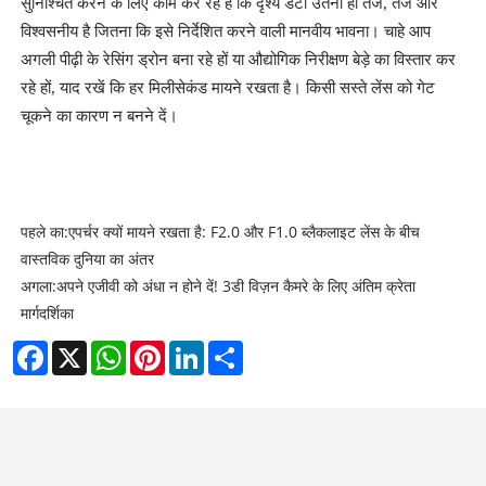
सुनिश्चित करने के लिए काम कर रहे हैं कि दृश्य डेटा उतना ही तेज, तेज और
विश्वसनीय है जितना कि इसे निर्देशित करने वाली मानवीय भावना। चाहे आप
अगली पीढ़ी के रेसिंग ड्रोन बना रहे हों या औद्योगिक निरीक्षण बेड़े का विस्तार कर
रहे हों, याद रखें कि हर मिलीसेकंड मायने रखता है। किसी सस्ते लेंस को गेट
चूकने का कारण न बनने दें।
पहले का:
एपर्चर क्यों मायने रखता है: F2.0 और F1.0 ब्लैकलाइट लेंस के बीच
वास्तविक दुनिया का अंतर
अगला:
अपने एजीवी को अंधा न होने दें! 3डी विज़न कैमरे के लिए अंतिम क्रेता
मार्गदर्शिका
Facebook
X
WhatsApp
Pinterest
LinkedIn
Share