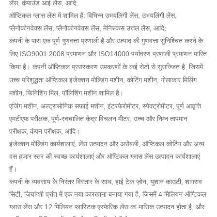
लेंस, कंपाउंड आई लेंस, आदि;
ऑप्टिकल ग्लास लेंस में शामिल हैं: विभिन्न उभयलिंगी लेंस, उभयलिंगी लेंस,
प्लैनोकोनवेक्स लेंस, प्लैनोकोनवेक्स लेंस, मेनिस्कस उत्तल लेंस, आदि;
कंपनी के पास एक पूर्ण गुणवत्ता प्रणाली है और उत्पाद की गुणवत्ता सुनिश्चित करने के
लिए ISO9001:2008 प्रमाणन और ISO14000 पर्यावरण प्रणाली प्रमाणन पारित
किया है। कंपनी ऑप्टिकल प्रसंस्करण उपकरणों के कई सेटों से सुसज्जित है, जिसमें
उच्च परिशुद्धता ऑप्टिकल इंजेक्शन मोल्डिंग मशीन, कोटिंग मशीन, गोलाकार मिलिंग
मशीन, फिनिशिंग मिल, पॉलिशिंग मशीन शामिल है।
एजिंग मशीन, अल्ट्रासोनिक सफाई मशीन, इंटरफेरोमीटर, स्पेक्ट्रोमीटर, पूर्ण आवृत्ति
एमटीएफ परीक्षक, पूर्ण-स्वचालित केंद्र विचलन मीटर, उच्च और निम्न तापमान
परीक्षक, कंपन परीक्षक, आदि।
इंजेक्शन मोल्डिंग कार्यशालाएं, लेंस उत्पादन और असेंबली, ऑप्टिकल कोटिंग और अन्य
दस हजार स्तर की स्वच्छ कार्यशालाएं और ऑप्टिकल ग्लास लेंस उत्पादन कार्यशालाएं
हैं।
कंपनी के व्यवसाय के निरंतर विस्तार के साथ, हाई टेक ज़ोन, युशान काउंटी, शांगराव
सिटी, जियांग्शी प्रांत में एक नया कारखाना बनाया गया है, जिसमें 4 मिलियन ऑप्टिकल
ग्लास लेंस और 12 मिलियन प्लास्टिक एस्फेरिक लेंस का मासिक उत्पादन होता है, और