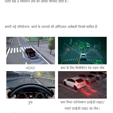
प्रति माह 4 मिलियन लेंस की औसत शिपमेंट होती है।
हमारी नई परियोजना: कारों के उत्पादों की ऑप्टिकल असेंबली जिसमें शामिल हैं:
ADAS
कार के लिए मिलीमीटर वेव रडार लेंस
हुड
कार रियर प्रोजेक्शन एलईडी लाइट/
स्मार्ट एलईडी लाइट का लेंस।