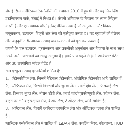
शंघाई सिल्क ऑप्टिकल टेक्नोलॉजी की स्थापना 2016 में हुई थी और यह जियाडिंग
इंडस्ट्रियल पार्क, शंघाई में स्थित है। कंपनी ऑप्टिक्स के विकास पर ध्यान केंद्रित
करती है और एक व्यापक ऑप्टोइलेक्ट्रॉनिक उद्यम है जो अनुसंधान और विकास,
नमूनाकरण, उत्पादन, बिक्री और सेवा को एकीकृत करता है। यह ग्राहकों की पेशेवर
और अनुकूलित गैर-मानक उत्पाद आवश्यकताओं को पूरा कर सकता है।
कंपनी के पास उत्पादन, प्रसंस्करण और तकनीकी अनुसंधान और विकास के साथ-साथ
अच्छे उद्योग संसाधनों का समृद्ध अनुभव है। हमारे पास पहले से ही 1 आविष्कार पेटेंट
और 30 उपयोगिता मॉडल पेटेंट हैं।
तीन प्रमुख उत्पाद प्रणालियाँ शामिल हैं:
1
、
एंडोस्कोपिक लेंस, जिसमें मेडिकल एंडोस्कोप, औद्योगिक एंडोस्कोप आदि शामिल हैं;
2
、
ऑप्टिकल लेंस, जिसमें निगरानी और सुरक्षा लेंस, स्मार्ट होम लेंस, फिशआई लेंस
लेंस, विरूपण मुक्त लेंस, मोशन डीवी लेंस, हवाई फोटोग्राफी/यूएवी लेंस, स्कैनर लेंस,
वाहन पर लगे वाइड-एंगल लेंस, वीआर लेंस, टीओएफ लेंस, आदि शामिल हैं;
3
、
ऑप्टिकल लेंस, जिसमें प्लास्टिक एस्फेरिक लेंस और ऑप्टिकल ग्लास लेंस शामिल
हैं।
प्लास्टिक एस्फेरिकल लेंस में शामिल हैं: LiDAR लेंस, कपलिंग मिरर, कोलाइमर, HUD