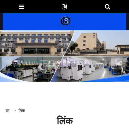
घर
>
लिंक
लिंक