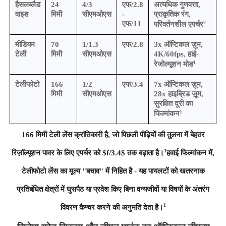
हैसलब्लैड
24
4/3
एफ/2.8
अत्यधिक गुणवत्ता,
वाइड
मिमी
सीएमओएस
-
प्राकृतिक रंग,
2
एफ/11
परिवर्तनशील एपर्चर
मीडियम
70
1/1.3
एफ/2.8
3x ऑप्टिकल ज़ूम,
टेली
मिमी
सीएमओएस
4K/60fps, हाई-
1
रेजोल्यूशन मोड
टेलीफोटो
166
1/2
एफ/3.4
7x ऑप्टिकल ज़ूम,
मिमी
सीएमओएस
28x हाइब्रिड ज़ूम,
सुरक्षित दूरी का
1
फिल्मांकन
166 मिमी टेली लेंस क्रांतिकारी है, जो पिछली पीढ़ियों की तुलना में बेहतर
1
रिज़ॉल्यूशन पावर के लिए एपर्चर को $f/3.4$ तक बढ़ाता है।
हवाई फिल्मांकन में,
टेलीफोटो लेंस का मूल्य "बचाव" में निहित है - यह पायलटों को खतरनाक
प्रतिबंधित क्षेत्रों में घुसपैठ या प्रवेश किए बिना वन्यजीवों या विषयों के अंतरंग
1
विवरण कैप्चर करने की अनुमति देता है।