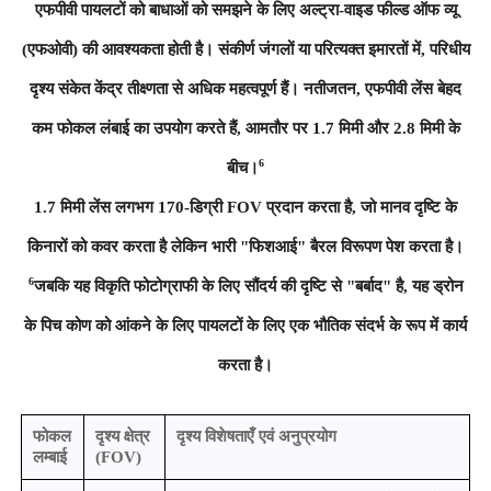
एफपीवी पायलटों को बाधाओं को समझने के लिए अल्ट्रा-वाइड फील्ड ऑफ व्यू
(एफओवी) की आवश्यकता होती है। संकीर्ण जंगलों या परित्यक्त इमारतों में, परिधीय
दृश्य संकेत केंद्र तीक्ष्णता से अधिक महत्वपूर्ण हैं। नतीजतन, एफपीवी लेंस बेहद
कम फोकल लंबाई का उपयोग करते हैं, आमतौर पर 1.7 मिमी और 2.8 मिमी के
6
बीच।
1.7 मिमी लेंस लगभग 170-डिग्री FOV प्रदान करता है, जो मानव दृष्टि के
किनारों को कवर करता है लेकिन भारी "फिशआई" बैरल विरूपण पेश करता है।
6
जबकि यह विकृति फोटोग्राफी के लिए सौंदर्य की दृष्टि से "बर्बाद" है, यह ड्रोन
के पिच कोण को आंकने के लिए पायलटों के लिए एक भौतिक संदर्भ के रूप में कार्य
करता है।
फोकल
दृश्य क्षेत्र
दृश्य विशेषताएँ एवं अनुप्रयोग
लम्बाई
(FOV)