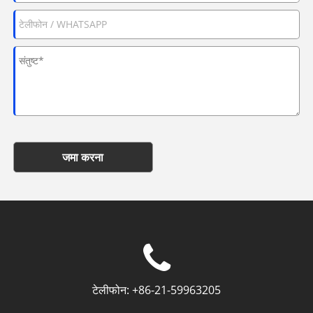
जमा करना
टेलीफोन:
+86-21-59963205