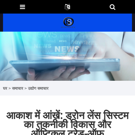
घर
>
समाचार
>
उद्योग समाचार
आकाश में आंखें: ड्रोन लेंस सिस्टम
का तकनीकी विकास और
ऑप्टिकल ट्रेड-ऑफ