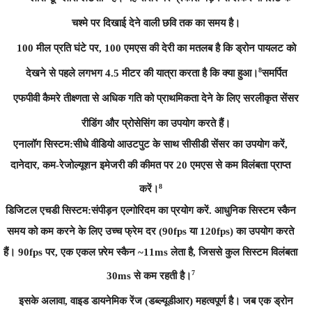
चश्मे पर दिखाई देने वाली छवि तक का समय है।
100 मील प्रति घंटे पर, 100 एमएस की देरी का मतलब है कि ड्रोन पायलट को
8
देखने से पहले लगभग 4.5 मीटर की यात्रा करता है कि क्या हुआ।
समर्पित
एफपीवी कैमरे तीक्ष्णता से अधिक गति को प्राथमिकता देने के लिए सरलीकृत सेंसर
रीडिंग और प्रोसेसिंग का उपयोग करते हैं।
एनालॉग सिस्टम:
सीधे वीडियो आउटपुट के साथ सीसीडी सेंसर का उपयोग करें,
दानेदार, कम-रेजोल्यूशन इमेजरी की कीमत पर 20 एमएस से कम विलंबता प्राप्त
8
करें।
डिजिटल एचडी सिस्टम:
संपीड़न एल्गोरिदम का प्रयोग करें. आधुनिक सिस्टम स्कैन
समय को कम करने के लिए उच्च फ्रेम दर (90fps या 120fps) का उपयोग करते
हैं। 90fps पर, एक एकल फ़्रेम स्कैन ~11ms लेता है, जिससे कुल सिस्टम विलंबता
7
30ms से कम रहती है।
इसके अलावा, वाइड डायनेमिक रेंज (डब्ल्यूडीआर) महत्वपूर्ण है। जब एक ड्रोन