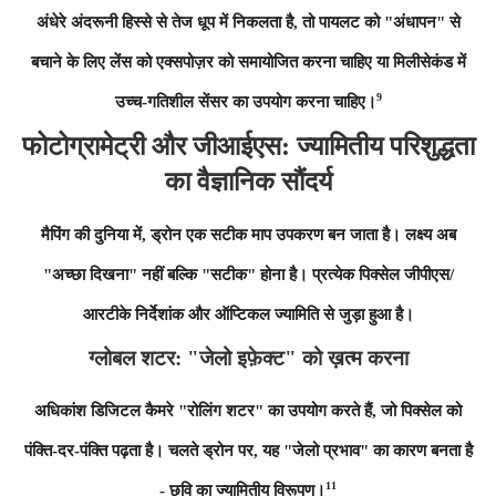
अंधेरे अंदरूनी हिस्से से तेज धूप में निकलता है, तो पायलट को "अंधापन" से
बचाने के लिए लेंस को एक्सपोज़र को समायोजित करना चाहिए या मिलीसेकंड में
9
उच्च-गतिशील सेंसर का उपयोग करना चाहिए।
फोटोग्रामेट्री और जीआईएस: ज्यामितीय परिशुद्धता
का वैज्ञानिक सौंदर्य
मैपिंग की दुनिया में, ड्रोन एक सटीक माप उपकरण बन जाता है। लक्ष्य अब
"अच्छा दिखना" नहीं बल्कि "सटीक" होना है। प्रत्येक पिक्सेल जीपीएस/
आरटीके निर्देशांक और ऑप्टिकल ज्यामिति से जुड़ा हुआ है।
ग्लोबल शटर: "जेलो इफ़ेक्ट" को ख़त्म करना
अधिकांश डिजिटल कैमरे "रोलिंग शटर" का उपयोग करते हैं, जो पिक्सेल को
पंक्ति-दर-पंक्ति पढ़ता है। चलते ड्रोन पर, यह "जेलो प्रभाव" का कारण बनता है
11
- छवि का ज्यामितीय विरूपण।