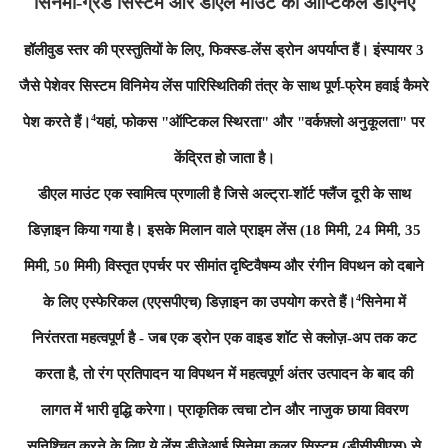
सिनेमा-ग्रेड सिस्टम और डीएल माउंट का ऑप्टिकल डीएनए
हॉलीवुड स्तर की प्रस्तुतियों के लिए, फिक्स्ड-लेंस ड्रोन अपर्याप्त हैं। इंस्पायर 3
जैसे पेशेवर सिस्टम विनिमेय लेंस पारिस्थितिकी तंत्र के साथ पूर्ण-फ्रेम हवाई कैमरे
4
पेश करते हैं।
यहां, फोकस "ऑप्टिकल स्थिरता" और "वर्कफ़्लो अनुकूलता" पर
केंद्रित हो जाता है।
डीएल माउंट एक स्वामित्व प्रणाली है जिसे अल्ट्रा-शॉर्ट फ्लैंज दूरी के साथ
डिज़ाइन किया गया है। इसके मिलान वाले प्राइम लेंस (18 मिमी, 24 मिमी, 35
मिमी, 50 मिमी) विस्तृत एपर्चर पर सीमांत दृष्टिवैषम्य और रंगीन विपथन को दबाने
4
के लिए एस्फेरिकल (एएसपीएच) डिज़ाइन का उपयोग करते हैं।
सिनेमा में
निरंतरता महत्वपूर्ण है - जब एक ड्रोन एक वाइड शॉट से क्लोज़-अप तक कट
करता है, तो रंग प्रतिपादन या विपथन में महत्वपूर्ण अंतर उत्पादन के बाद की
लागत में भारी वृद्धि करेगा। प्राकृतिक त्वचा टोन और नाजुक छाया विवरण
सुनिश्चित करने के लिए ये लेंस डीजेआई सिनेमा कलर सिस्टम (डीसीसीएस) से