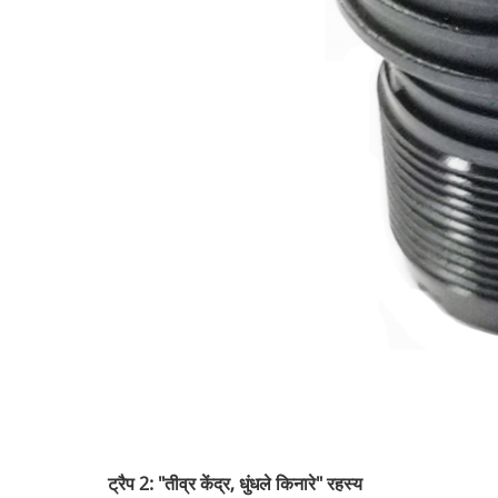
ट्रैप 2: "तीव्र केंद्र, धुंधले किनारे" रहस्य