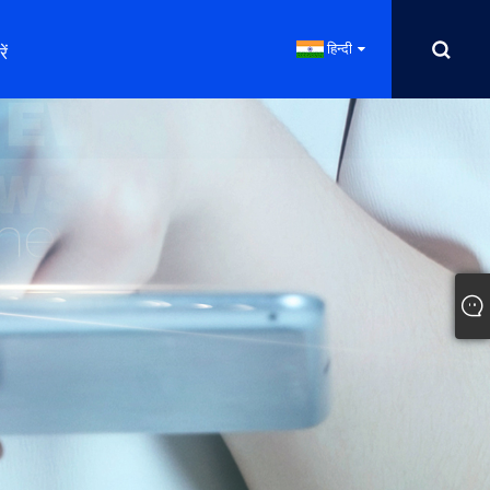
हिन्दी
ें