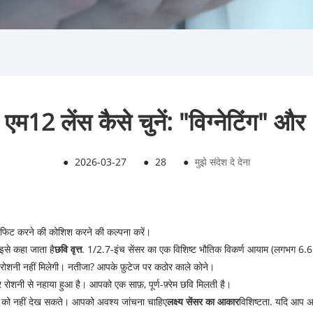
एम12 लेंस कैसे चुनें: "विग्नेटिंग" 
●
2026-03-27
●
28
●
मुझे संदेश दे देना
में फिट करने की कोशिश करने की कल्पना करें।
इसे कहा जाता है
छवि वृत्त
. 1/2.7-इंच सेंसर का एक विशिष्ट भौतिक विकर्ण आयाम (लगभग 6.6 
रोशनी नहीं मिलेगी। नतीजा? आपके फ़ुटेज पर कठोर काले कोने।
सर रोशनी से नहाया हुआ है। आपको एक साफ़, पूर्ण-फ़्रेम छवि मिलती है।
 को नहीं देख सकते। आपको अवश्य जांचना चाहिए
लक्ष्य सेंसर का आकार
विशिष्टता. यदि आप अ