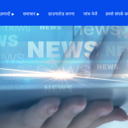
उत्पादों
समाचार
डाउनलोड करना
जांच भेजें
हमसे संपर्क कर