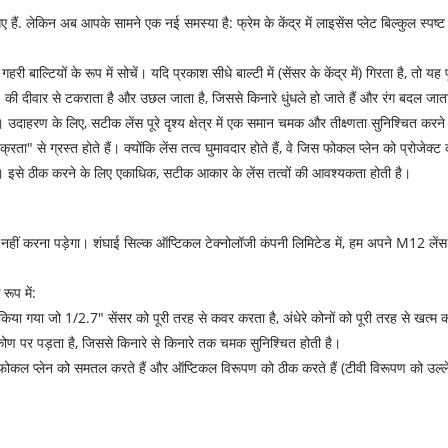
 हैं. लेकिन अब आपके सामने एक नई समस्या है: फ्रेम के केंद्र में लाइसेंस प्लेट बिल्कुल स्पष्ट
ी बाल्टियों के रूप में सोचें। यदि प्रकाश सीधे बाल्टी में (सेंसर के केंद्र में) गिरता है, तो 
ी दीवार से टकराता है और उछल जाता है, जिससे किनारे धुंधले हो जाते हैं और रंग बदल जाता
ं। उदाहरण के लिए, सटीक लेंस पूरे दृश्य क्षेत्र में एक समान चमक और तीक्ष्णता सुनिश्चित क
वक्रता" से ग्रस्त होते हैं। क्योंकि लेंस तत्व घुमावदार होते हैं, वे जिस फोकल प्लेन को प्रोजेक
हैं। इसे ठीक करने के लिए एकाधिक, सटीक आकार के लेंस तत्वों की आवश्यकता होती है।
ीं करना पड़ेगा। शंघाई सिल्क ऑप्टिकल टेक्नोलॉजी कंपनी लिमिटेड में, हम अपने M12 लें
रूप में:
या गया जो 1/2.7" सेंसर को पूरी तरह से कवर करता है, अंधेरे कोनों को पूरी तरह से खत्म क
कोण पर पड़ता है, जिससे किनारे से किनारे तक चमक सुनिश्चित होती है।
हम फोकल प्लेन को समतल करते हैं और ऑप्टिकल विरूपण को ठीक करते हैं (टीवी विरूपण को