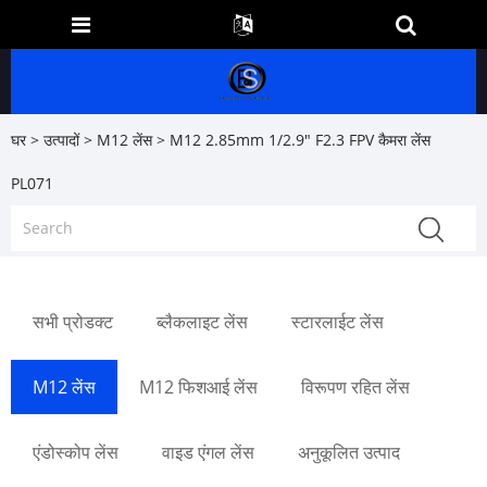
घर
>
उत्पादों
>
M12 लेंस
> M12 2.85mm 1/2.9" F2.3 FPV कैमरा लेंस
PL071
सभी प्रोडक्ट
ब्लैकलाइट लेंस
स्टारलाईट लेंस
M12 लेंस
M12 फिशआई लेंस
विरूपण रहित लेंस
एंडोस्कोप लेंस
वाइड एंगल लेंस
अनुकूलित उत्पाद