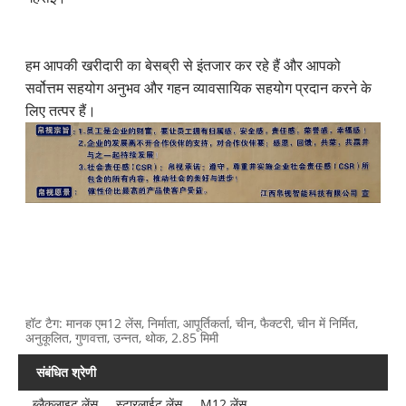
हम आपकी खरीदारी का बेसब्री से इंतजार कर रहे हैं और आपको
सर्वोत्तम सहयोग अनुभव और गहन व्यावसायिक सहयोग प्रदान करने के
लिए तत्पर हैं।
हॉट टैग: मानक एम12 लेंस, निर्माता, आपूर्तिकर्ता, चीन, फैक्टरी, चीन में निर्मित,
अनुकूलित, गुणवत्ता, उन्नत, थोक, 2.85 मिमी
संबंधित श्रेणी
ब्लैकलाइट लेंस
स्टारलाईट लेंस
M12 लेंस