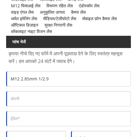
M12 फिशआई लेंस
विरूपण रहित लेंस
एंडोस्कोप लेंस
वाइड एंगल लेंस
अनुकूलित उत्पाद
कैमरा लेंस
थर्मल इमेजिंग लेंस
मीडियम/टेलीफोटो लेंस
मोबाइल फ़ोन कैमरा लेंस
ऑप्टिकल डिज़ाइन
सुरक्षा निगरानी लेंस
ब्लैकलाइट नाइट विजन लेंस
जांच भेजें
कृपया नीचे दिए गए फॉर्म में अपनी पूछताछ देने के लिए स्वतंत्र महसूस
करें। हम आपको 24 घंटों में जवाब देंगे।