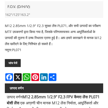
F.O.V. (D/H/V):
162°/125°/63.2°
M12 2.85mm 1/2.9" F2.3 सुरक्षा लेंस PL071, और सभी उत्पादों का परीक्षण
MTF उपकरणों द्वारा किया गया है, जिसके परिणामस्वरूप अन्य आपूर्तिकर्ताओं के
उत्पादों की तुलना में उच्च स्थिरता प्राप्त हुई है। आप हमारे कारखाने से मानक M12
लेंस खरीदने के लिए निश्चिंत हो सकते हैं।
नमूना:PL071
जांच भेजें
Facebook
X
WhatsApp
Pinterest
LinkedIn
Share
उत्पाद वर्णन
उत्पाद वर्णन
M12 2.85mm 1/2.9" F2.3 FPV कैमरा लेंस PL071
बोशी लेंस
एक अग्रणी चीन मानक M12 लेंस निर्माता, आपूर्तिकर्ता और