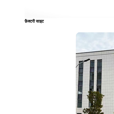
फ़ैक्टरी साइट