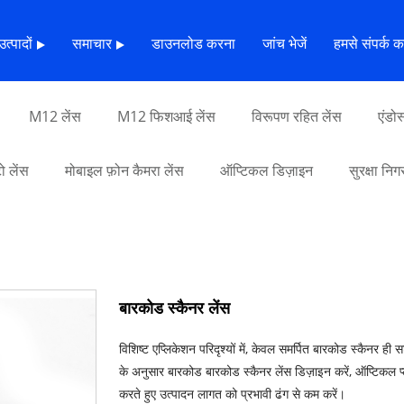
उत्पादों
समाचार
डाउनलोड करना
जांच भेजें
हमसे संपर्क कर
M12 लेंस
M12 फिशआई लेंस
विरूपण रहित लेंस
एंडोस
 लेंस
मोबाइल फ़ोन कैमरा लेंस
ऑप्टिकल डिज़ाइन
सुरक्षा निग
बारकोड स्कैनर लेंस
विशिष्ट एप्लिकेशन परिदृश्यों में, केवल समर्पित बारकोड स्कैनर
के अनुसार बारकोड बारकोड स्कैनर लेंस डिज़ाइन करें, ऑप्टिकल प्
करते हुए उत्पादन लागत को प्रभावी ढंग से कम करें।