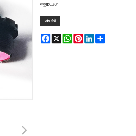
नमूना:C301
जांच भेजें
Facebook
X
WhatsApp
Pinterest
LinkedIn
Share