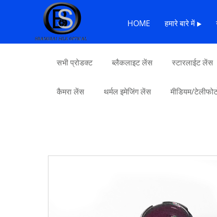
घर
>
उत्पादों
>
अनुकूलित उत्पाद
> बारकोड स्कैनर लेंस
HOME
हमारे बारे में
सभी प्रोडक्ट
ब्लैकलाइट लेंस
स्टारलाईट लेंस
कैमरा लेंस
थर्मल इमेजिंग लेंस
मीडियम/टेलीफोटो