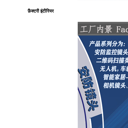
फ़ैक्टरी इंटीरियर