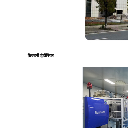
फ़ैक्टरी इंटीरियर