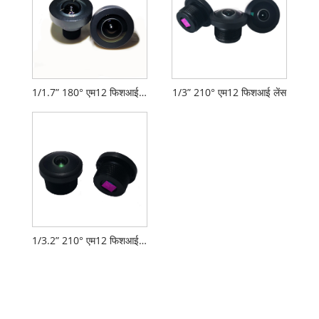
1/1.7” 180° एम12 फिशआई लेंस
1/3” 210° एम12 फिशआई लेंस
1/3.2” 210° एम12 फिशआई लेंस