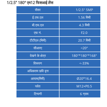
1/2.5” 180° एम12 फिशआई लेंस
सेंसर
1/2.5″ 5MP
ई.एफ.एल
1.56 मिमी
बी.एफ.एल
4.3 मिमी
एफ नं.
F2.0
टीटीएल (मिमी)
20.7 मिमी
सीआरए
<20°
देखने के क्षेत्र
180°*180°*168°
विरूपण
<-33%
अधिकतम छवि वृत्त
आयाम(मिमी)
Ø
20*16.4
पर्वत
M12×P0.5
टिप्पणी
6 ग्राम